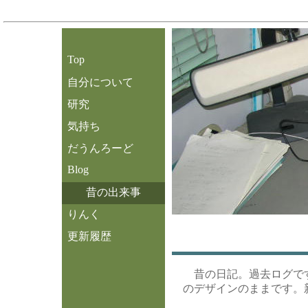
Top
自分について
研究
気持ち
だうんろーど
Blog
昔の出来事
りんく
更新履歴
昔の日記。過去ログで
のデザインのままです。