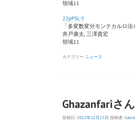
領域11
22pPSL-5
「多変数変分モンテカルロ法
井戸康太, 三澤貴宏
領域11
カテゴリー:
ニュース
Ghazanfar
投稿日:
2022年12月22日
投稿者:
Satos