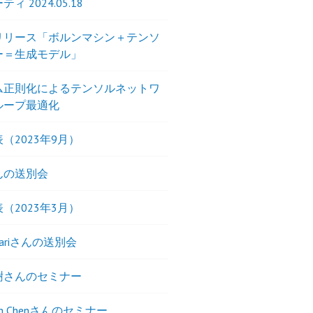
ィ 2024.05.18
リリース「ボルンマシン＋テンソ
ー＝生成モデル」
ム正則化によるテンソルネットワ
ループ最適化
（2023年9月）
んの送別会
（2023年3月）
nfariさんの送別会
樹さんのセミナー
ueh Chenさんのセミナー