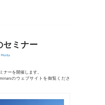
のセミナー
 Morita
セミナーを開催します。
on Seminarsのウェブサイトを御覧くださ