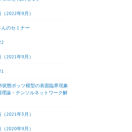
（2022年9月）
さんのセミナー
22
（2021年9月）
21
界3状態ポッツ模型の表面臨界現象
場理論・テンソルネットワーク解
（2021年3月）
（2020年9月）