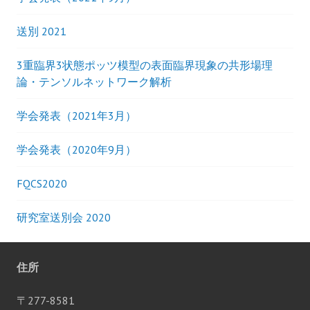
送別 2021
3重臨界3状態ポッツ模型の表面臨界現象の共形場理
論・テンソルネットワーク解析
学会発表（2021年3月）
学会発表（2020年9月）
FQCS2020
研究室送別会 2020
住所
〒277-8581