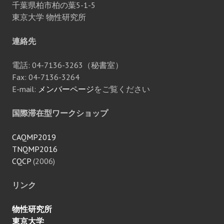
千葉県柏市柏の葉5-1-5
東京大学 物性研究所
連絡先
電話: 04-7136-3263（秘書室）
Fax: 04-7136-3264
E-mail:
メンバーページ
をご覧ください
国際滞在型ワークショップ
CAQMP2019
TNQMP2016
CQCP
(2006)
リンク
物性研究所
東京大学