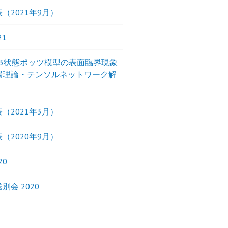
（2021年9月）
21
界3状態ポッツ模型の表面臨界現象
場理論・テンソルネットワーク解
（2021年3月）
（2020年9月）
20
別会 2020