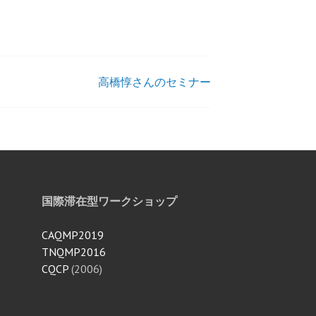
高橋惇さんのセミナー
国際滞在型ワークショップ
CAQMP2019
TNQMP2016
CQCP
(2006)