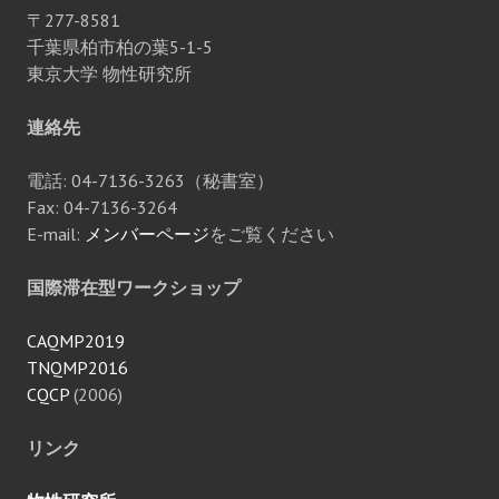
〒277-8581
千葉県柏市柏の葉5-1-5
東京大学 物性研究所
連絡先
電話: 04-7136-3263（秘書室）
Fax: 04-7136-3264
E-mail:
メンバーページ
をご覧ください
国際滞在型ワークショップ
CAQMP2019
TNQMP2016
CQCP
(2006)
リンク