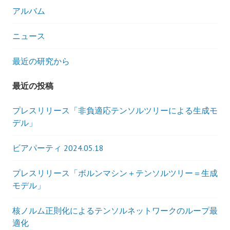
ゲ
アルバム
ー
ニュース
シ
最近の研究から
ョ
最近の投稿
ン
プレスリリース「非負適応テンソルツリーによる生成モ
デル」
ビアパーティ 2024.05.18
プレスリリース「ボルンマシン＋テンソルツリー＝生成
モデル」
核ノルム正則化によるテンソルネットワークのループ最
適化